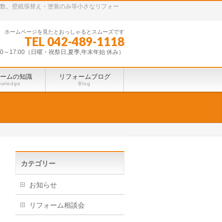
多数。壁紙張替え・塗装のみ等小さなリフォー
ホームページを見たとおっしゃるとスムーズです
TEL 042-489-1118
30～17:00（日曜・祝祭日,夏季,年末年始 休み）
ームの知識
リフォームブログ
owledge
Blog
カテゴリー
お知らせ
リフォーム相談会