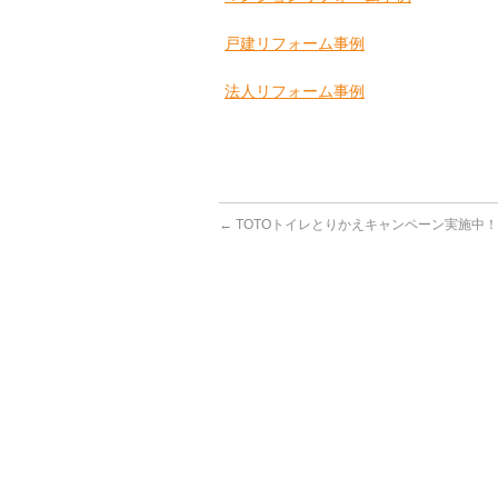
戸建リフォーム事例
法人リフォーム事例
←
TOTOトイレとりかえキャンペーン実施中！