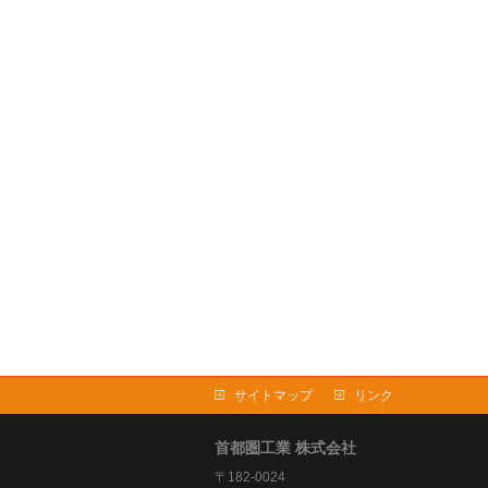
サイトマップ
リンク
首都圏工業 株式会社
〒182-0024