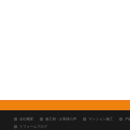
会社概要
施工例・お客様の声
マンション施工
戸
リフォームブログ