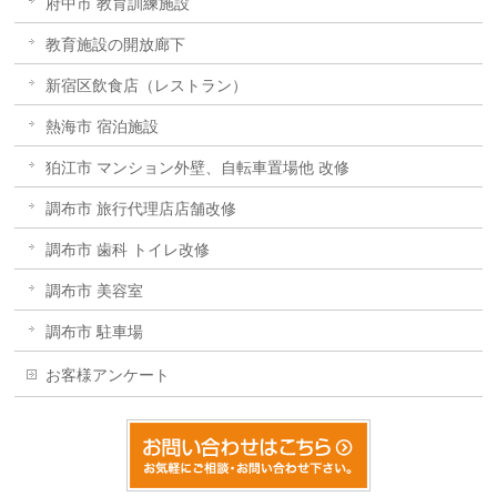
府中市 教育訓練施設
教育施設の開放廊下
新宿区飲食店（レストラン）
熱海市 宿泊施設
狛江市 マンション外壁、自転車置場他 改修
調布市 旅行代理店店舗改修
調布市 歯科 トイレ改修
調布市 美容室
調布市 駐車場
お客様アンケート