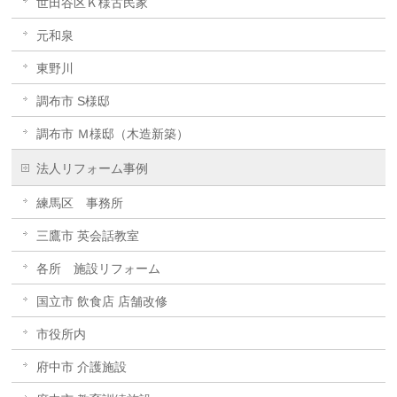
世田谷区Ｋ様古民家
元和泉
東野川
調布市 S様邸
調布市 Ｍ様邸（木造新築）
法人リフォーム事例
練馬区 事務所
三鷹市 英会話教室
各所 施設リフォーム
国立市 飲食店 店舗改修
市役所内
府中市 介護施設