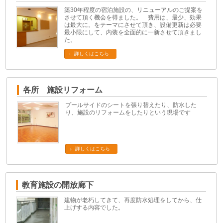
築30年程度の宿泊施設の、リニューアルのご提案を
させて頂く機会を得ました。 費用は、最少、効果
は最大に。をテーマにさせて頂き、設備更新は必要
最小限にして、内装を全面的に一新させて頂きまし
た。
詳しくはこちら
各所 施設リフォーム
プールサイドのシートを張り替えたり、防水した
り、施設のリフォームをしたりという現場です
詳しくはこちら
教育施設の開放廊下
建物が老朽してきて、再度防水処理をしてから、仕
上げする内容でした。