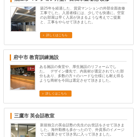
築25年を経過した、賃貸マンションの外部全面改修
工事でした。入居者様には、少しでも快適に。空室
のお部屋は早く入居が決まるような考えでご提案
と、工事をやらせて頂きました。
詳しくはこちら
府中市 教育訓練施設
ある施設の食堂や、厚生施設のリフォームでし
た。 デザイン優先で、内装材が選定されていた部
分もあり、多数の方々のハードな仕様にも耐え得る
ような商材を今回は選定させて頂きました。
詳しくはこちら
三鷹市 英会話教室
新規独立の英会話塾の先生のお世話をさせて頂きま
した。海外勤務も多かったので、外資系のイメージ
でご提案させて頂き気に入って頂きました。