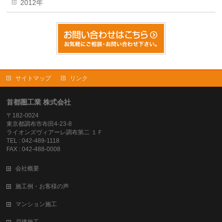
2012年
サイトマップ
リンク
首都圏工業 株式会社
〒182-0024
東京都調布市布田4-23-8
ライオンズヴィアーレ調布第二 １Ｆ
TEL : 042-489-1118
FAX : 042-488-0008
会社概要
施工例・お客様の声
マンション施工