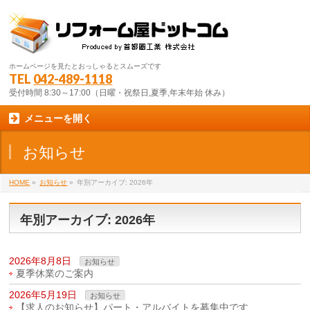
ホームページを見たとおっしゃるとスムーズです
TEL
042-489-1118
受付時間 8:30～17:00（日曜・祝祭日,夏季,年末年始 休み）
メニューを開く
お知らせ
HOME
»
お知らせ
»
年別アーカイブ: 2026年
年別アーカイブ: 2026年
2026年8月8日
お知らせ
夏季休業のご案内
2026年5月19日
お知らせ
【求人のお知らせ】パート・アルバイトを募集中です