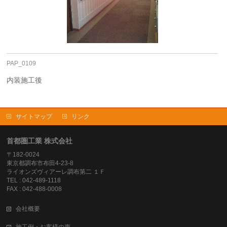
PAP_0109
内装施工後
サイトマップ
リンク
首都圏工業 株式会社
〒182-0024
東京都調布市布田4-23-8
ライオンズヴィアーレ調布第二 １Ｆ
TEL : 042-489-1118
FAX : 042-488-0008
会社概要