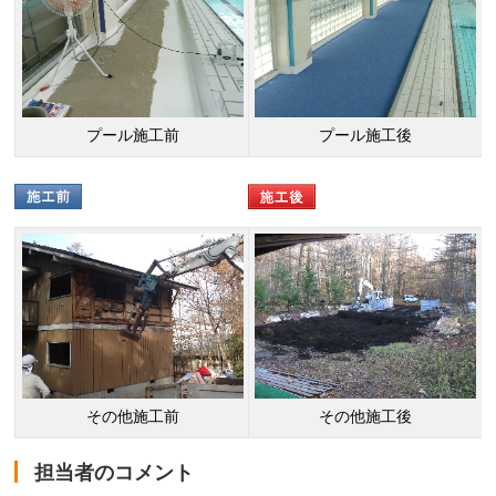
プール施工前
プール施工後
その他施工前
その他施工後
担当者のコメント