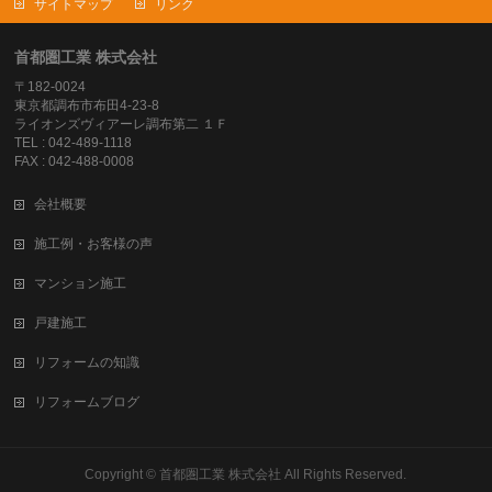
サイトマップ
リンク
首都圏工業 株式会社
〒182-0024
東京都調布市布田4-23-8
ライオンズヴィアーレ調布第二 １Ｆ
TEL : 042-489-1118
FAX : 042-488-0008
会社概要
施工例・お客様の声
マンション施工
戸建施工
リフォームの知識
リフォームブログ
Copyright ©
首都圏工業 株式会社
All Rights Reserved.