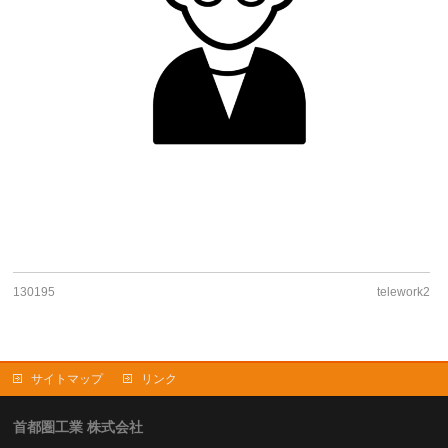
130195
telework2
サイトマップ
リンク
首都圏工業 株式会社