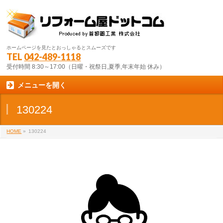
ホームページを見たとおっしゃるとスムーズです
TEL
042-489-1118
受付時間 8:30～17:00（日曜・祝祭日,夏季,年末年始 休み）
メニューを開く
130224
HOME
»
130224