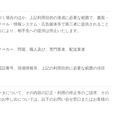
づく場合のほか、上記利用目的の達成に必要な範囲で、書面・
メール・情報システム・広告媒体等で第三者に提供されること
出により、相手先への提供は停止いたします。
メーカー、問屋、職人及び、専門業者、配送業者
電話番号、現場情報等、上記の利用目的に必要な範囲の項目
ータについて、その内容の訂正・利用の停止等のご請求、その
のお申し出については、以下のお問い合せ窓口またはお客様の