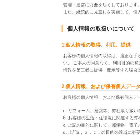
管理・運営に万全を尽くしております
また、継続的に見直しを実施して、個
個人情報の取扱いについて
1.個人情報の取得、利用、提供
お客様の個人情報の取得は、適正な手
い、 ご本人の同意なく、利用目的の範
情報を第三者に提供・開示等する場合
2.個人情報、および保有個人デー
お客様の個人情報、および保有個人デ
a. リフォーム、建築等、弊社取り扱
b. お客様の生活・住環境に関連する
c. 上記の目的に関して、郵便物・電
d. 上記a．ｂ．ｃ．の目的の達成に