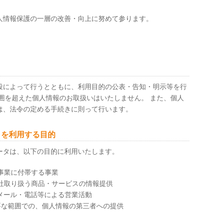
。
人情報保護の一層の改善・向上に努めて参ります。
段によって行うとともに、利用目的の公表・告知・明示等を行
囲を超えた個人情報のお取扱いはいたしません。 また、個人
は、法令の定める手続きに則って行います。
タを利用する目的
ータは、以下の目的に利用いたします。
い事業に付帯する事業
弊社取り扱う商品・サービスの情報提供
子メール・電話等による営業活動
必要な範囲での、個人情報の第三者への提供