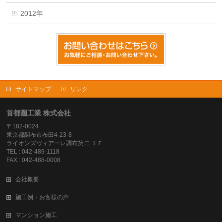
2012年
サイトマップ
リンク
首都圏工業 株式会社
〒182-0024
東京都調布市布田4-23-8
ライオンズヴィアーレ調布第二 １Ｆ
TEL : 042-489-1118
FAX : 042-488-0008
会社概要
施工例・お客様の声
マンション施工