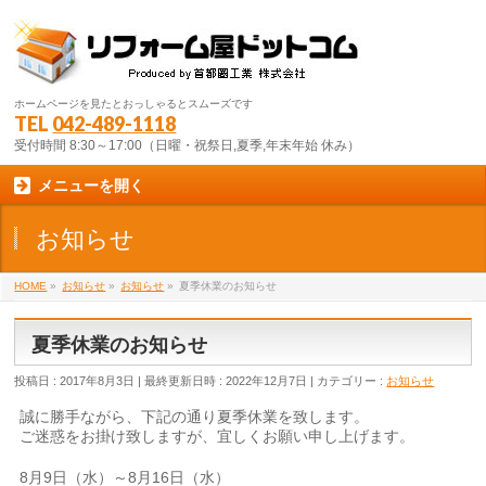
ホームページを見たとおっしゃるとスムーズです
TEL
042-489-1118
受付時間 8:30～17:00（日曜・祝祭日,夏季,年末年始 休み）
メニューを開く
お知らせ
HOME
»
お知らせ
»
お知らせ
»
夏季休業のお知らせ
夏季休業のお知らせ
投稿日 : 2017年8月3日
最終更新日時 : 2022年12月7日
カテゴリー :
お知らせ
誠に勝手ながら、下記の通り夏季休業を致します。
ご迷惑をお掛け致しますが、宜しくお願い申し上げます。
8月9日（水）～8月16日（水）