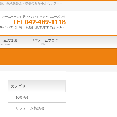
多数。壁紙張替え・塗装のみ等小さなリフォー
ホームページを見たとおっしゃるとスムーズです
TEL 042-489-1118
30～17:00（日曜・祝祭日,夏季,年末年始 休み）
ームの知識
リフォームブログ
owledge
Blog
カテゴリー
お知らせ
リフォーム相談会