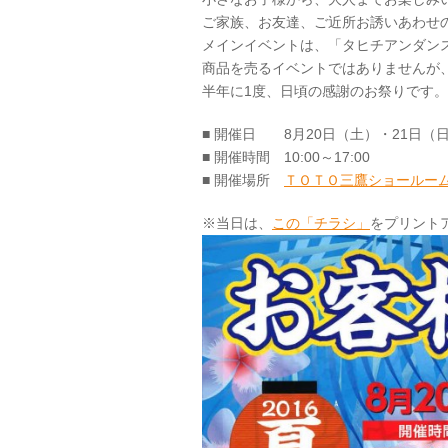
ご家族、お友達、ご近所お誘いあわせ
メインイベントは、「タヒチアンダン
商品を売るイベントではありませんが
半年に1度、日頃の感謝のお祭りです
■ 開催日 8月20日（土）・21日（
■ 開催時間 10:00～17:00
■ 開催場所
ＴＯＴＯ三鷹ショールー
※当日は、
この「チラシ」
をプリント