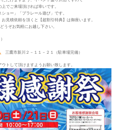
の上でご来場頂ければ幸いです。
スショー」「プラレール遊び」です。
、お見積依頼を頂くと【超割引特典】は御座います。
。どうぞお気軽にお越し下さい。
日）
ム
三鷹市新川２－１１－２１（駐車場完備）
アウトして頂けますようお願い致します。