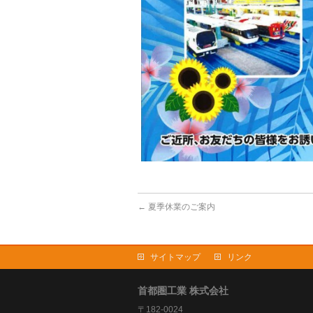
←
夏季休業のご案内
サイトマップ
リンク
首都圏工業 株式会社
〒182-0024