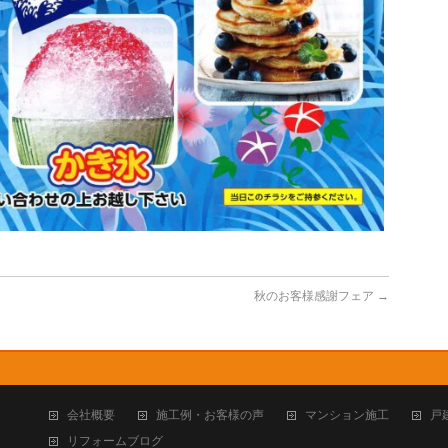
秋のお客様感謝フェア
→
会社概要
施工例・お客様の声
マンション施工
戸
リフォームブログ