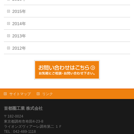
2015年
2014年
2013年
2012年
サイトマップ
リンク
首都圏工業 株式会社
〒182-0024
東京都調布市布田4-23-8
ライオンズヴィアーレ調布第二 １Ｆ
TEL : 042-489-1118