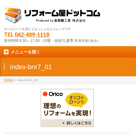
ホームページを見たとおっしゃるとスムーズです
TEL
042-489-1118
受付時間 8:30～17:00（日曜・祝祭日,夏季,年末年始 休み）
メニューを開く
index-bnr7_01
HOME
»
index-bnr7_01