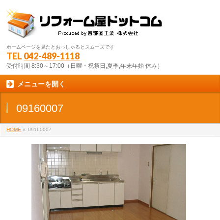
ホームページを見たとおっしゃるとスムーズです
TEL
042-489-1118
受付時間 8:30～17:00（日曜・祝祭日,夏季,年末年始 休み）
メニューを開く
09160007
HOME
»
09160007