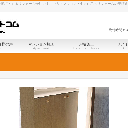
田谷区を拠点とするリフォーム会社です。中古マンション・中古住宅のリフォームの実績
受付時間 8:
客様の声
マンション施工
戸建施工
リフォ
s
Apartment
Detached House
kn