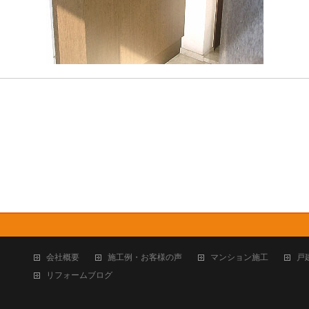
会社概要
施工例・お客様の声
マンション施工
戸
リフォームブログ