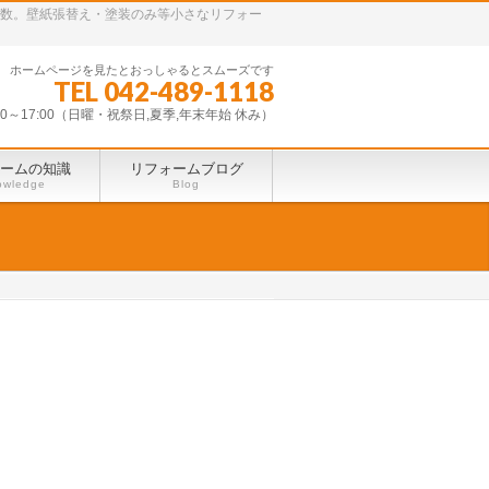
多数。壁紙張替え・塗装のみ等小さなリフォー
ホームページを見たとおっしゃるとスムーズです
TEL 042-489-1118
30～17:00（日曜・祝祭日,夏季,年末年始 休み）
ームの知識
リフォームブログ
owledge
Blog