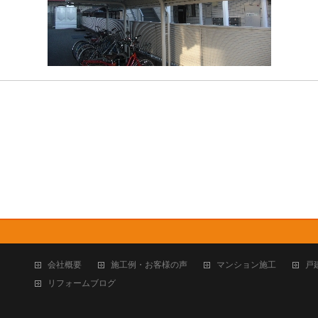
会社概要
施工例・お客様の声
マンション施工
戸
リフォームブログ