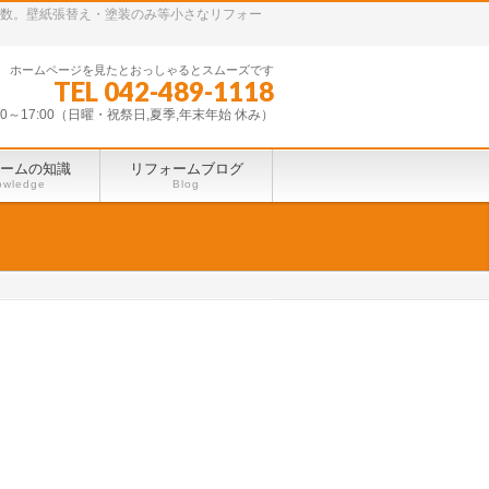
多数。壁紙張替え・塗装のみ等小さなリフォー
ホームページを見たとおっしゃるとスムーズです
TEL 042-489-1118
30～17:00（日曜・祝祭日,夏季,年末年始 休み）
ームの知識
リフォームブログ
owledge
Blog