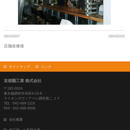
09040007
09040005
店舗改修後
サイトマップ
リンク
首都圏工業 株式会社
〒182-0024
東京都調布市布田4-23-8
ライオンズヴィアーレ調布第二 １Ｆ
TEL : 042-489-1118
FAX : 042-488-0008
会社概要