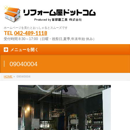
ホームページを見たとおっしゃるとスムーズです
TEL
042-489-1118
受付時間 8:30～17:00（日曜・祝祭日,夏季,年末年始 休み）
メニューを開く
09040004
HOME
»
09040004