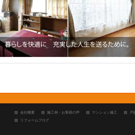
会社概要
施工例・お客様の声
マンション施工
戸
リフォームブログ