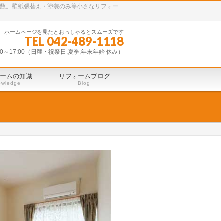
多数。壁紙張替え・塗装のみ等小さなリフォー
ホームページを見たとおっしゃるとスムーズです
TEL 042-489-1118
30～17:00（日曜・祝祭日,夏季,年末年始 休み）
ームの知識
リフォームブログ
owledge
Blog