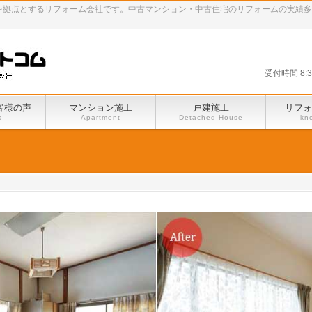
田谷区を拠点とするリフォーム会社です。中古マンション・中古住宅のリフォームの実績
受付時間 8:
客様の声
マンション施工
戸建施工
リフォ
s
Apartment
Detached House
kn