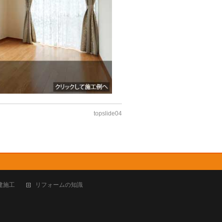
topslide04
建施工
リフォームの知識