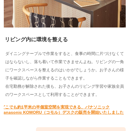
リビング内に環境を整える
ダイニングテーブルで作業をすると、食事の時間に片づけなくて
はならないし、落ち着いて作業できませんよね。リビングの一角
にワークスペースを整えるのはいかがでしょうか。お子さんの様
子を確認しながら作業することもできます。
在宅勤務が解除された後も、お子さんのリビング学習や家族全員
のワークスペースとして利用することができます。
どこでも約1平米の半個室空間を実現できる、パナソニック
Panasonic KOMORU（コモル）デスクの販売を開始いたしました