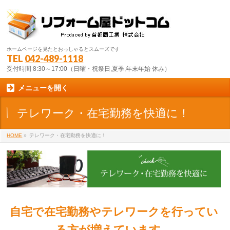
ホームページを見たとおっしゃるとスムーズです
TEL
042-489-1118
受付時間 8:30～17:00（日曜・祝祭日,夏季,年末年始 休み）
メニューを開く
テレワーク・在宅勤務を快適に！
HOME
»
テレワーク・在宅勤務を快適に！
自宅で在宅勤務やテレワークを行ってい
る方が増えています。