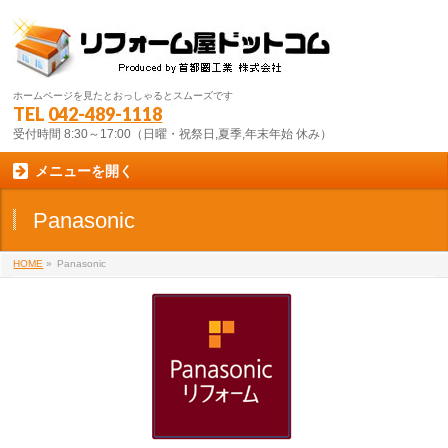
ホームページを見たとおっしゃるとスムーズです
TEL
042-489-1118
受付時間 8:30～17:00（日曜・祝祭日,夏季,年末年始 休み）
メニューを開く
Panasonic
HOME
»
Panasonic