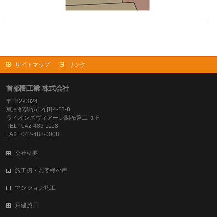
サイトマップ
リンク
首都圏工業 株式会社
〒182-0024
東京都調布市布田4-23-8
ライオンズヴィアーレ調布第二 １Ｆ
TEL : 042-489-1118
FAX : 042-488-0008
会社概要
施工例・お客様の声
マンション施工
戸建施工