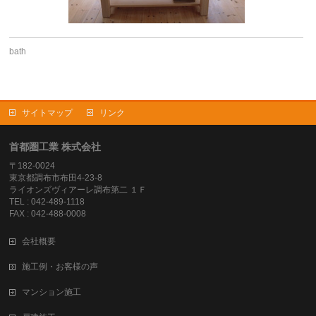
bath
サイトマップ
リンク
首都圏工業 株式会社
〒182-0024
東京都調布市布田4-23-8
ライオンズヴィアーレ調布第二 １Ｆ
TEL : 042-489-1118
FAX : 042-488-0008
会社概要
施工例・お客様の声
マンション施工