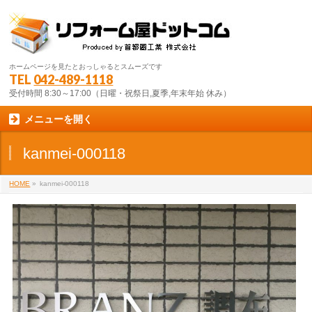
ホームページを見たとおっしゃるとスムーズです
TEL
042-489-1118
受付時間 8:30～17:00（日曜・祝祭日,夏季,年末年始 休み）
メニューを開く
kanmei-000118
HOME
»
kanmei-000118