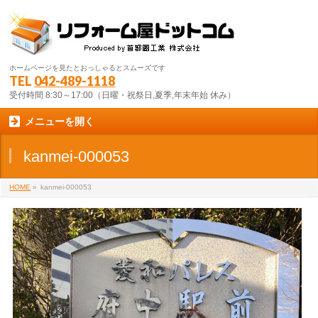
ホームページを見たとおっしゃるとスムーズです
TEL
042-489-1118
受付時間 8:30～17:00（日曜・祝祭日,夏季,年末年始 休み）
メニューを開く
kanmei-000053
HOME
»
kanmei-000053