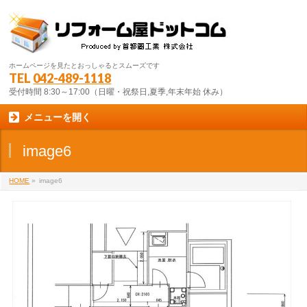
ホームページを見たとおっしゃるとスムーズです
TEL
042-489-1118
受付時間 8:30～17:00（日曜・祝祭日,夏季,年末年始 休み）
メニューを開く
image6
HOME
»
image6