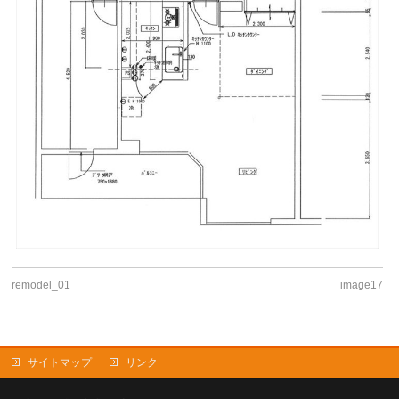
remodel_01
image17
サイトマップ
リンク