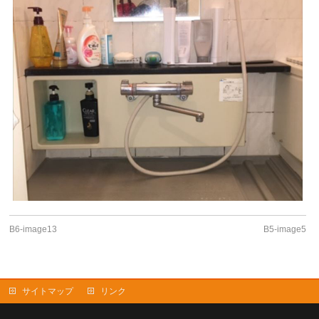
B6-image13
B5-image5
サイトマップ
リンク