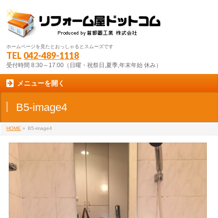
ホームページを見たとおっしゃるとスムーズです
TEL
042-489-1118
受付時間 8:30～17:00（日曜・祝祭日,夏季,年末年始 休み）
メニューを開く
B5-image4
HOME
»
B5-image4