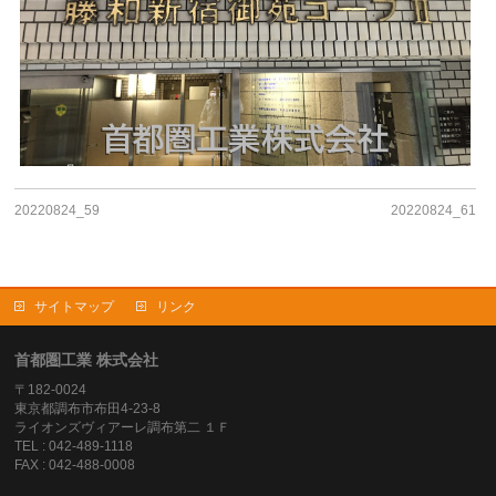
20220824_59
20220824_61
サイトマップ
リンク
首都圏工業 株式会社
〒182-0024
東京都調布市布田4-23-8
ライオンズヴィアーレ調布第二 １Ｆ
TEL : 042-489-1118
FAX : 042-488-0008