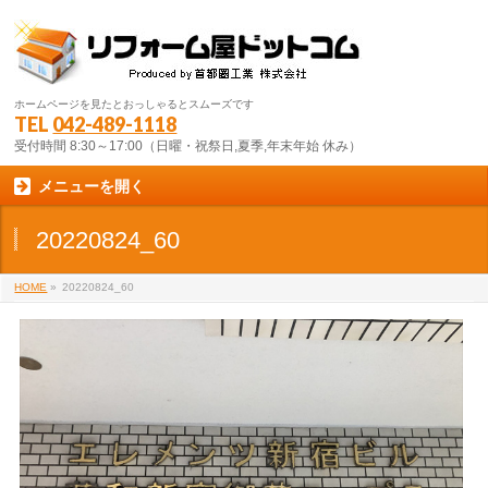
ホームページを見たとおっしゃるとスムーズです
TEL
042-489-1118
受付時間 8:30～17:00（日曜・祝祭日,夏季,年末年始 休み）
メニューを開く
20220824_60
HOME
»
20220824_60