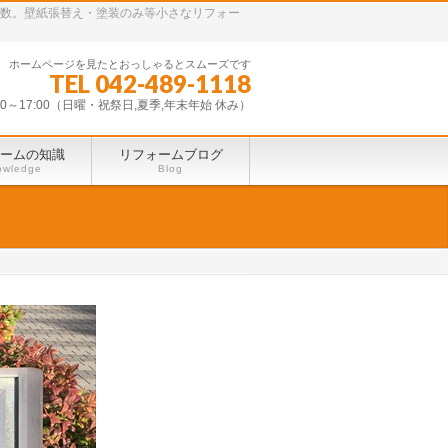
多数。壁紙張替え・塗装のみ等小さなリフォー
ホームページを見たとおっしゃるとスムーズです
TEL 042-489-1118
30～17:00（日曜・祝祭日,夏季,年末年始 休み）
ームの知識
リフォームブログ
owledge
Blog