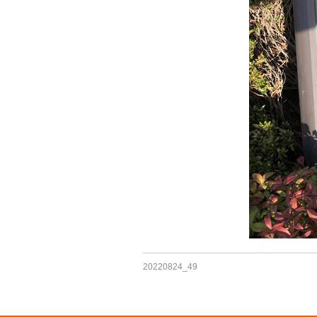
20220824_49