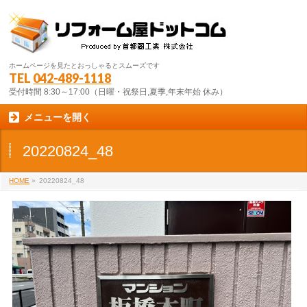
ホームページを見たとおっしゃるとスムーズです
TEL
042-489-1118
受付時間 8:30～17:00（日曜・祝祭日,夏季,年末年始 休み）
メニューを開く
20220824_48
HOME
»
20220824_48