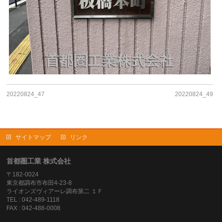
20220824_47
20220824_49
サイトマップ
リンク
首都圏工業 株式会社
〒182-0024
東京都調布市布田4-23-8
ライオンズヴィアーレ調布第二 １Ｆ
TEL : 042-489-1118
FAX : 042-488-0008