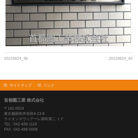
20220824_38
20220824_40
サイトマップ
リンク
首都圏工業 株式会社
〒182-0024
東京都調布市布田4-23-8
ライオンズヴィアーレ調布第二 １Ｆ
TEL : 042-489-1118
FAX : 042-488-0008