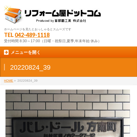
ホームページを見たとおっしゃるとスムーズです
TEL
042-489-1118
受付時間 8:30～17:00（日曜・祝祭日,夏季,年末年始 休み）
メニューを開く
20220824_39
HOME
»
20220824_39