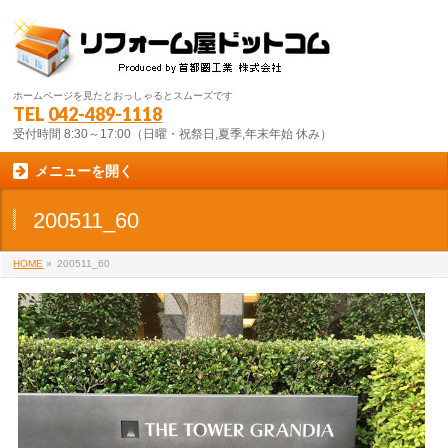
ホームページを見たとおっしゃるとスムーズです
TEL
042-489-1118
受付時間 8:30～17:00（日曜・祝祭日,夏季,年末年始 休み）
メニューを開く
200511_60
HOME
»
200511_60