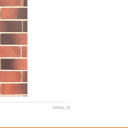
200511_32