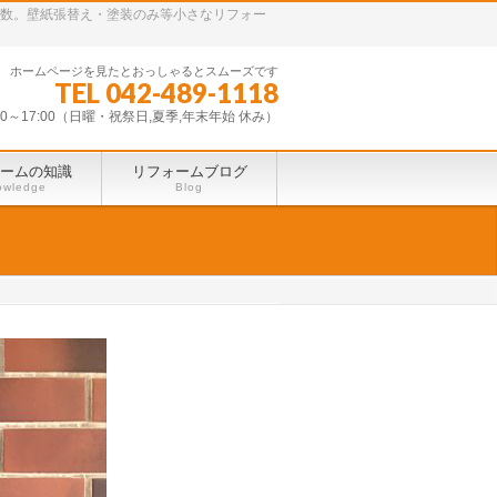
多数。壁紙張替え・塗装のみ等小さなリフォー
ホームページを見たとおっしゃるとスムーズです
TEL 042-489-1118
30～17:00（日曜・祝祭日,夏季,年末年始 休み）
ームの知識
リフォームブログ
owledge
Blog