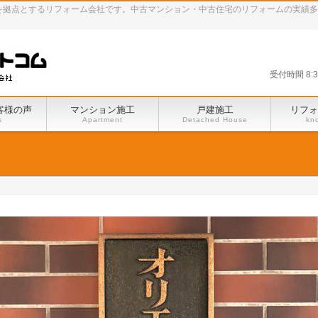
田谷区を拠点とするリフォーム会社です。中古マンション・中古住宅のリフォームの実績
受付時間 8:
客様の声
マンション施工
戸建施工
リフォ
s
Apartment
Detached House
kn