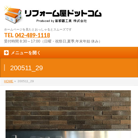
ホームページを見たとおっしゃるとスムーズです
TEL
042-489-1118
受付時間 8:30～17:00（日曜・祝祭日,夏季,年末年始 休み）
メニューを開く
200511_29
HOME
»
200511_29