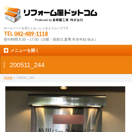
ホームページを見たとおっしゃるとスムーズです
TEL
042-489-1118
受付時間 8:30～17:00（日曜・祝祭日,夏季,年末年始 休み）
メニューを開く
200511_244
HOME
»
200511_244