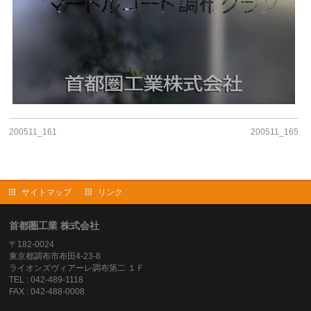
200511_161
200511_165
サイトマップ
リンク
首都圏工業 株式会社
〒182-0024
東京都調布市布田4-23-8
ライオンズヴィアーレ調布第二 １Ｆ
TEL : 042-489-1118
FAX : 042-488-0008