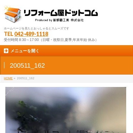
ホームページを見たとおっしゃるとスムーズです
TEL
042-489-1118
受付時間 8:30～17:00（日曜・祝祭日,夏季,年末年始 休み）
メニューを開く
200511_162
HOME
»
200511_162