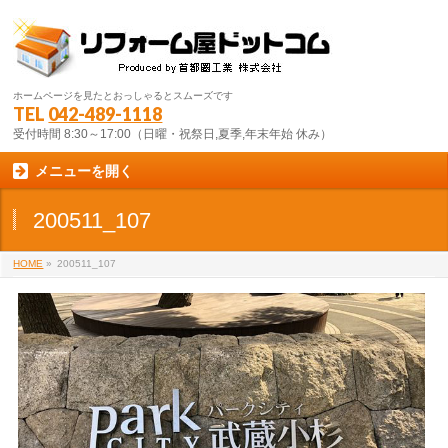
ホームページを見たとおっしゃるとスムーズです
TEL
042-489-1118
受付時間 8:30～17:00（日曜・祝祭日,夏季,年末年始 休み）
メニューを開く
200511_107
HOME
»
200511_107