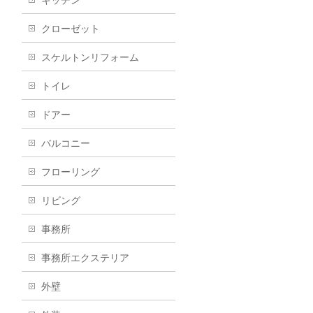
キッチン
クローゼット
スケルトンリフォーム
トイレ
ドアー
バルコニー
フローリング
リビング
事務所
事務所エクステリア
外壁