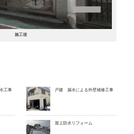
施工後
水工事
戸建 漏水による外壁補修工事
屋上防水リフォーム