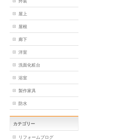
外装
屋上
屋根
廊下
洋室
洗面化粧台
浴室
製作家具
防水
カテゴリー
リフォームブログ