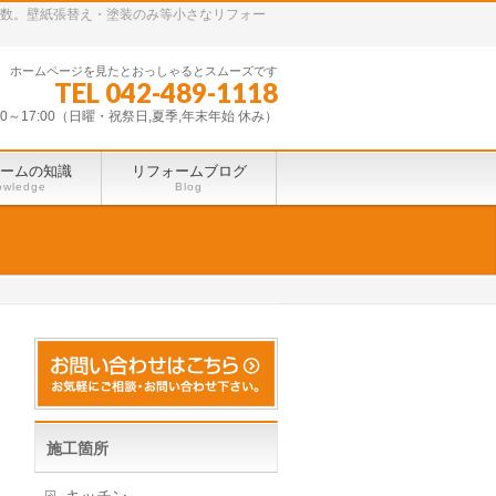
多数。壁紙張替え・塗装のみ等小さなリフォー
ホームページを見たとおっしゃるとスムーズです
TEL 042-489-1118
30～17:00（日曜・祝祭日,夏季,年末年始 休み）
ームの知識
リフォームブログ
owledge
Blog
施工箇所