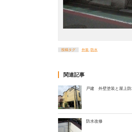
投稿タグ
外装
,
防水
関連記事
戸建 外壁塗装と屋上防
防水改修