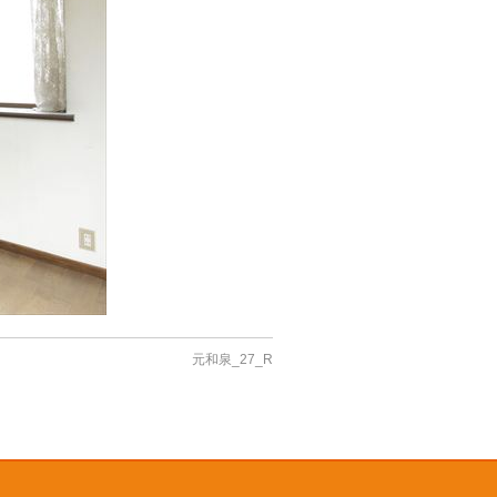
元和泉_27_R