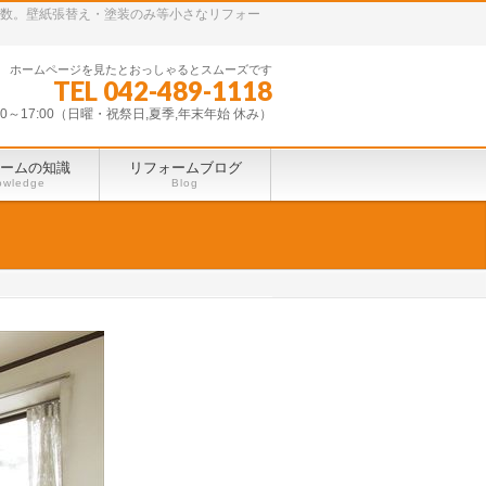
多数。壁紙張替え・塗装のみ等小さなリフォー
ホームページを見たとおっしゃるとスムーズです
TEL 042-489-1118
30～17:00（日曜・祝祭日,夏季,年末年始 休み）
ームの知識
リフォームブログ
owledge
Blog