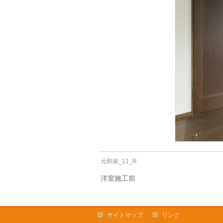
元和泉_11_R
洋室施工前
サイトマップ
リンク