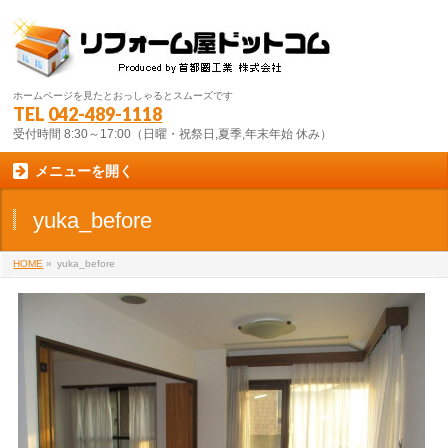
ホームページを見たとおっしゃるとスムーズです
TEL
042-489-1118
受付時間 8:30～17:00（日曜・祝祭日,夏季,年末年始 休み）
メニューを開く
yuka_before
HOME
»
yuka_before