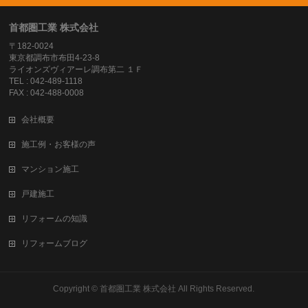
首都圏工業 株式会社
〒182-0024
東京都調布市布田4-23-8
ライオンズヴィアーレ調布第二 １Ｆ
TEL : 042-489-1118
FAX : 042-488-0008
会社概要
施工例・お客様の声
マンション施工
戸建施工
リフォームの知識
リフォームブログ
Copyright ©
首都圏工業 株式会社
All Rights Reserved.