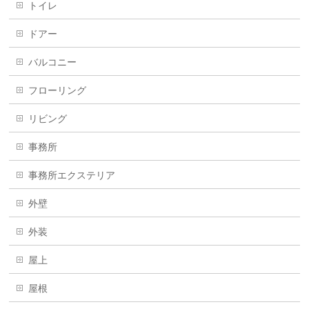
トイレ
ドアー
バルコニー
フローリング
リビング
事務所
事務所エクステリア
外壁
外装
屋上
屋根