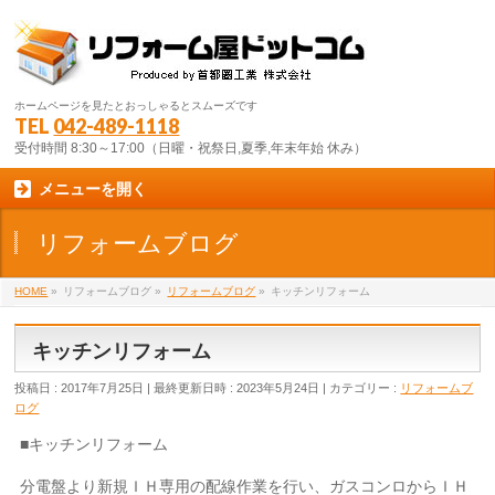
ホームページを見たとおっしゃるとスムーズです
TEL
042-489-1118
受付時間 8:30～17:00（日曜・祝祭日,夏季,年末年始 休み）
メニューを開く
リフォームブログ
HOME
»
リフォームブログ
»
リフォームブログ
»
キッチンリフォーム
キッチンリフォーム
投稿日 : 2017年7月25日
最終更新日時 : 2023年5月24日
カテゴリー :
リフォームブ
ログ
■キッチンリフォーム
分電盤より新規ＩＨ専用の配線作業を行い、ガスコンロからＩＨ