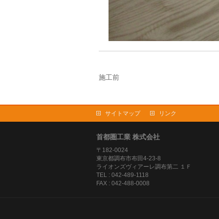
施工前
サイトマップ
リンク
首都圏工業 株式会社
〒182-0024
東京都調布市布田4-23-8
ライオンズヴィアーレ調布第二 １Ｆ
TEL : 042-489-1118
FAX : 042-488-0008