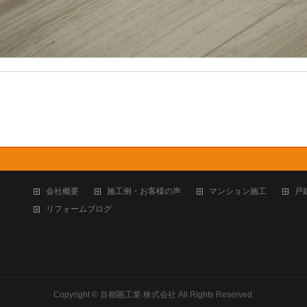
会社概要
施工例・お客様の声
マンション施工
戸
リフォームブログ
Copyright ©
首都圏工業 株式会社
All Rights Reserved.