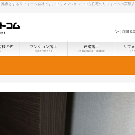
田谷区を拠点とするリフォーム会社です。中古マンション・中古住宅のリフォームの実績
受付時間 8:
客様の声
マンション施工
戸建施工
リフォ
s
Apartment
Detached House
kn