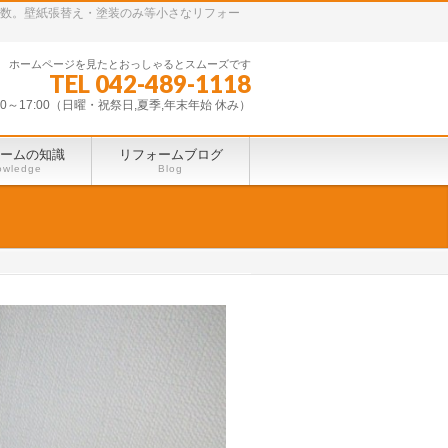
多数。壁紙張替え・塗装のみ等小さなリフォー
ホームページを見たとおっしゃるとスムーズです
TEL 042-489-1118
30～17:00（日曜・祝祭日,夏季,年末年始 休み）
ームの知識
リフォームブログ
owledge
Blog