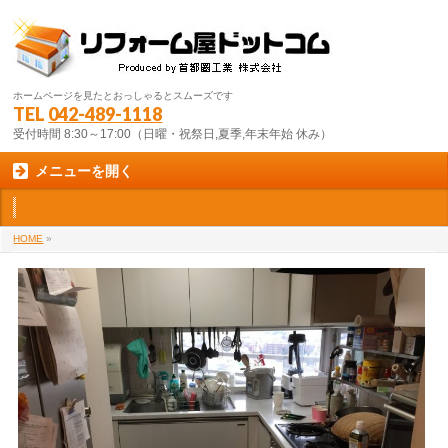
ホームページを見たとおっしゃるとスムーズです
TEL
042-489-1118
受付時間 8:30～17:00（日曜・祝祭日,夏季,年末年始 休み）
メニューを開く
HOME
»