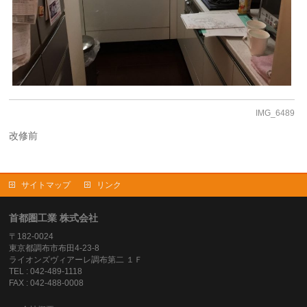
IMG_6489
改修前
サイトマップ
リンク
首都圏工業 株式会社
〒182-0024
東京都調布市布田4-23-8
ライオンズヴィアーレ調布第二 １Ｆ
TEL : 042-489-1118
FAX : 042-488-0008